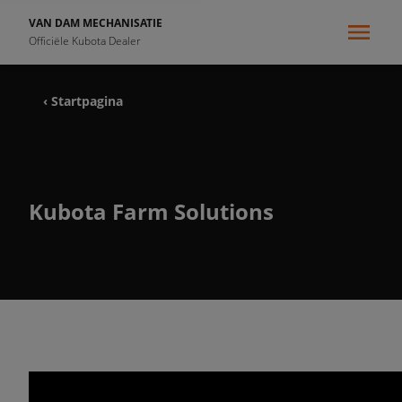
VAN DAM MECHANISATIE
Officiële Kubota Dealer
‹ Startpagina
Kubota Farm Solutions