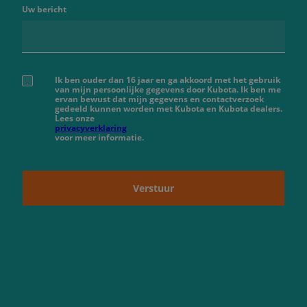
Uw bericht
Ik ben ouder dan 16 jaar en ga akkoord met het gebruik
van mijn persoonlijke gegevens door Kubota. Ik ben me
ervan bewust dat mijn gegevens en contactverzoek
gedeeld kunnen worden met Kubota en Kubota dealers.
Lees onze
privacyverklaring
voor meer informatie.
Verstuur