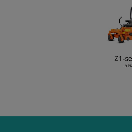
Z1-se
19 PK