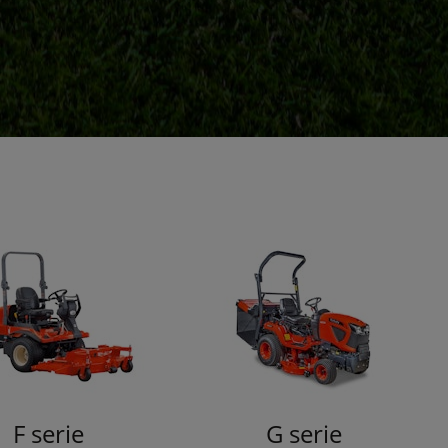
F serie
G serie