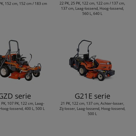
22 PK, 25 PK, 122 cm, 122 cm / 137 cm,
PK, 152 cm, 152 cm / 183 cm
137 cm, Laag-lossend, Hoog-lossend,
560 L, 640 L
GZD serie
G21E serie
1 PK, 107 PK, 122 cm, Laag-
21 PK, 122 cm, 137 cm, Achter-losser,
Hoog-lossend, 400 L, 500 L
Zij-losser, Laag-lossend, Hoog-lossend,
500 L