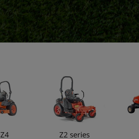
 Z4
Z2 series