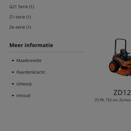
G21 Serie (1)
Z1-serie (1)
Ze-serie (1)
Meer informatie
Maaibreedte
Paardenkracht
Uitworp
ZD12
Inhoud
25 PK, 152 cm, Zij-los