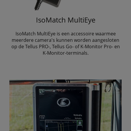
IsoMatch MultiEye
IsoMatch MultiEye is een accessoire waarmee
meerdere camera's kunnen worden aangesloten
op de Tellus PRO-, Tellus Go- of K-Monitor Pro- en
K-Monitor-terminals.