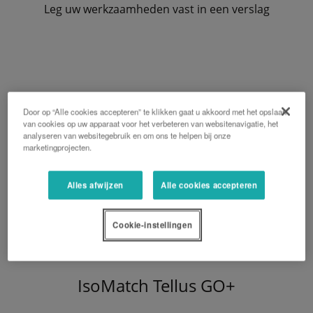
Leg uw werkzaamheden vast in een verslag
Door op “Alle cookies accepteren” te klikken gaat u akkoord met het opslaan
van cookies op uw apparaat voor het verbeteren van websitenavigatie, het
analyseren van websitegebruik en om ons te helpen bij onze
marketingprojecten.
Alles afwijzen
Alle cookies accepteren
Cookie-instellingen
IsoMatch Tellus GO+