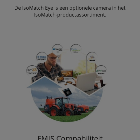
De IsoMatch Eye is een optionele camera in het
IsoMatch-productassortiment.
FMIS Compabiliteit