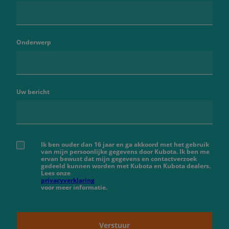
Onderwerp
Uw bericht
Ik ben ouder dan 16 jaar en ga akkoord met het gebruik
van mijn persoonlijke gegevens door Kubota. Ik ben me
ervan bewust dat mijn gegevens en contactverzoek
gedeeld kunnen worden met Kubota en Kubota dealers.
Lees onze
privacyverklaring
voor meer informatie.
Verstuur