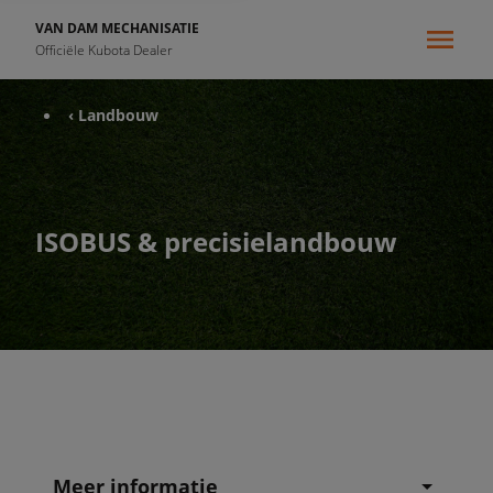
VAN DAM MECHANISATIE
Officiële Kubota Dealer
‹ Landbouw
ISOBUS & precisielandbouw
Meer informatie