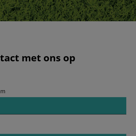
act met ons op
am