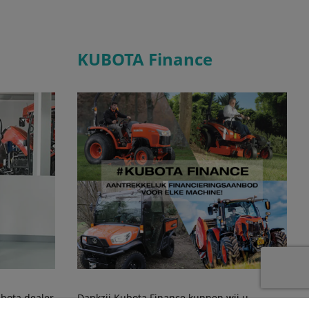
KUBOTA Finance
Kubota dealer
Dankzij Kubota Finance kunnen wij u