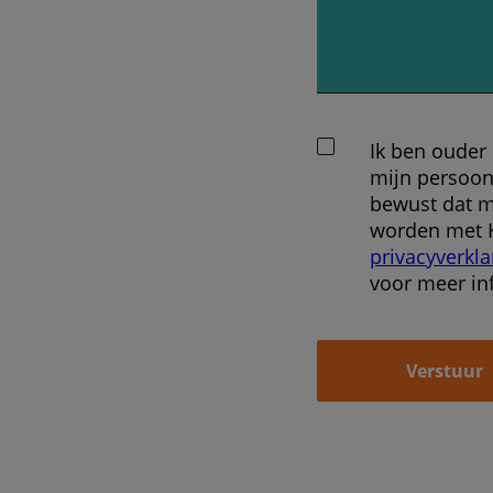
Ik ben ouder
mijn persoon
bewust dat m
worden met K
privacyverkla
voor meer in
Verstuur