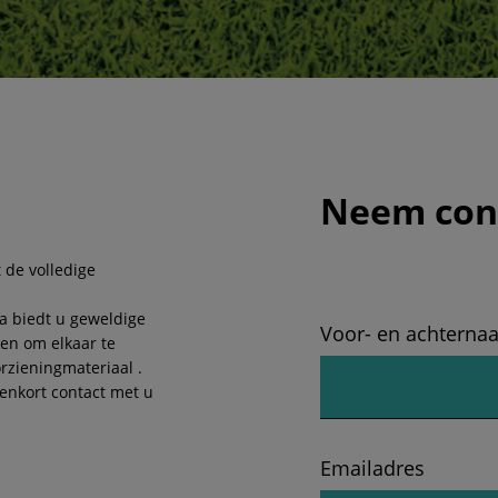
Neem cont
 de volledige
ta biedt u geweldige
Voor- en achterna
en om elkaar te
zieningmateriaal .
enkort contact met u
Emailadres