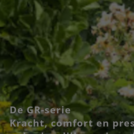
De GR-serie
Kracht, comfort en pre