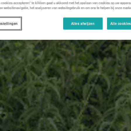
e cookies accepteren” te klikken gaat u akkoord met het opslaan van cookies op uw apparaa
an websitenavigatie, het analyseren van websitegebruik en om ons te helpen bij onze marke
nstellingen
Alles afwijzen
Alle cookie