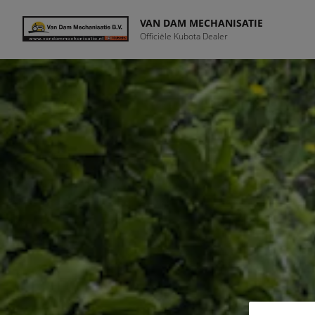
VAN DAM MECHANISATIE
Officiële Kubota Dealer