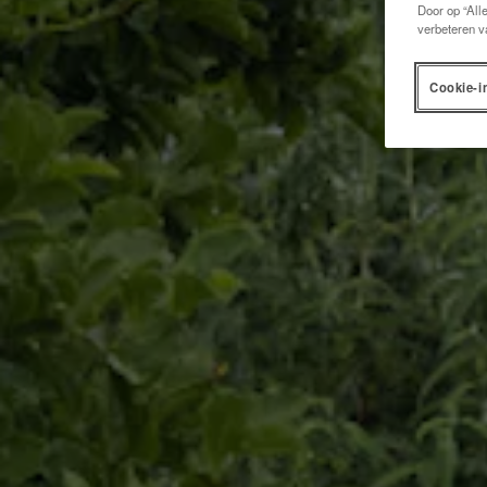
Door op “All
verbeteren v
Cookie-i