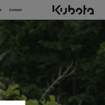
s
Contact