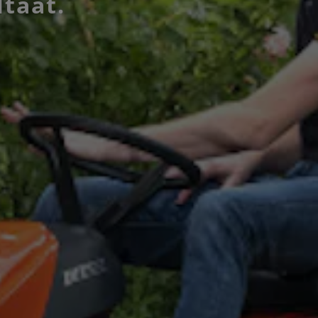
ltaat.