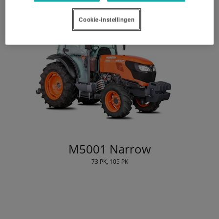
Cookie-instellingen
M5001 Narrow
73 PK, 105 PK