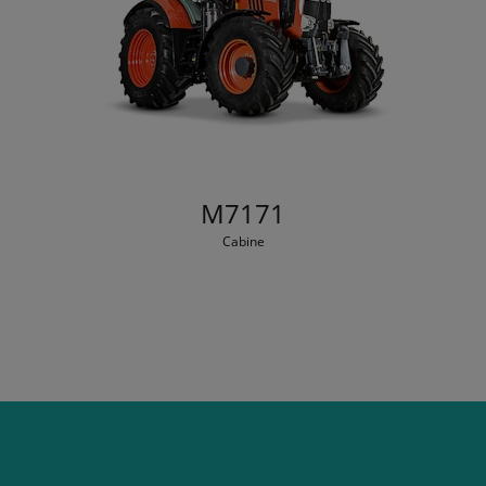
M7171
Cabine