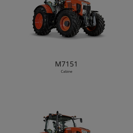
M7151
Cabine