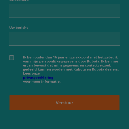
Uw bericht
Ik ben ouder dan 16 jaar en ga akkoord met het gebruik
van mijn persoonlijke gegevens door Kubota. Ik ben me
ervan bewust dat mijn gegevens en contactverzoek
gedeeld kunnen worden met Kubota en Kubota dealers.
Lees onze
privacyverklaring
voor meer informatie.
Verstuur