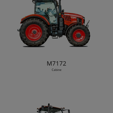
M7172
Cabine