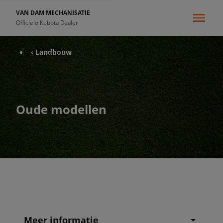
VAN DAM MECHANISATIE
Officiële Kubota Dealer
‹ Landbouw
Oude modellen
Meer informatie