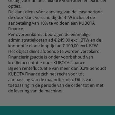
Geldig voor de beschikbare voorraden en exclusief
opties.
De klant dient vóór aanvang van de leaseperiode
de door klant verschuldigde BTW inclusief de
aanbetaling van 10% te voldoen aan KUBOTA
Finance.
Per overeenkomst bedragen de éénmalige
administratiekosten ad € 249,00 excl. BTW en de
koopoptie einde looptijd ad € 100,00 excl. BTW.
Het object dient afdoende te worden verzekerd.
Financieringsactie is onder voorbehoud van
kredietacceptatie door KUBOTA Finance.
Bij een rentefluctuatie van meer dan 0,2% behoudt
KUBOTA Finance zich het recht voor tot
aanpassing van de maandtermijn. Dit is van
toepassing in de periode van de order tot en met
de levering van de machine.