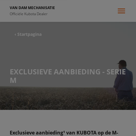
VAN DAM MECHANISATIE
Officiële Kubota Dealer
‹ Startpagina
EXCLUSIEVE AANBIEDING - SERIE
M
Exclusieve aanbieding¹ van KUBOTA op de M-