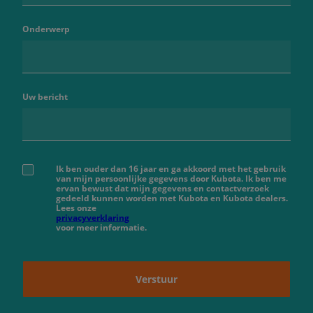
Onderwerp
Uw bericht
Ik ben ouder dan 16 jaar en ga akkoord met het gebruik
van mijn persoonlijke gegevens door Kubota. Ik ben me
ervan bewust dat mijn gegevens en contactverzoek
gedeeld kunnen worden met Kubota en Kubota dealers.
Lees onze
privacyverklaring
voor meer informatie.
Verstuur